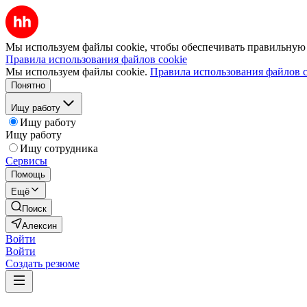
Мы используем файлы cookie, чтобы обеспечивать правильную р
Правила использования файлов cookie
Мы используем файлы cookie.
Правила использования файлов c
Понятно
Ищу работу
Ищу работу
Ищу работу
Ищу сотрудника
Сервисы
Помощь
Ещё
Поиск
Алексин
Войти
Войти
Создать резюме