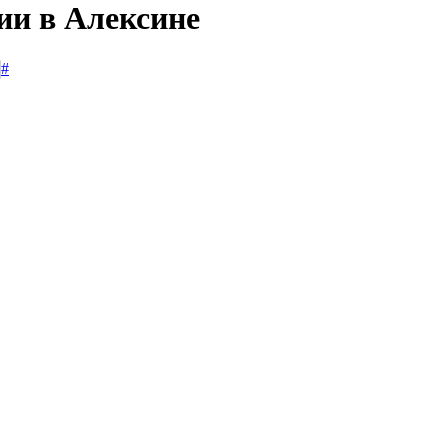
ии в Алексине
#