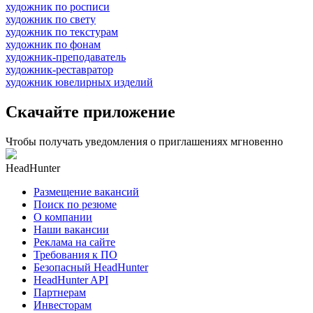
художник по росписи
художник по свету
художник по текстурам
художник по фонам
художник-преподаватель
художник-реставратор
художник ювелирных изделий
Скачайте приложение
Чтобы получать уведомления о приглашениях мгновенно
HeadHunter
Размещение вакансий
Поиск по резюме
О компании
Наши вакансии
Реклама на сайте
Требования к ПО
Безопасный HeadHunter
HeadHunter API
Партнерам
Инвесторам