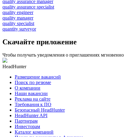
quality assurance manager
quality assurance specialist
quality engineer
quality manager
quality specialist
quantity surveyor
Скачайте приложение
Чтобы получать уведомления о приглашениях мгновенно
HeadHunter
Размещение вакансий
Поиск по резюме
О компании
Наши вакансии
Реклама на сайте
Требования к ПО
Безопасный HeadHunter
HeadHunter API
Партнерам
Инвесторам
Каталог компаний