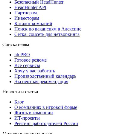
Безопасный HeadHunter
HeadHunter API
Партнерам
Инвесторам
Каталог компаний
Поиск по вакансиям в Алексине
Сетка: соцсеть для нетворкинга
Соискателям
hh PRO
Готовое резюме
Все сервисы
Хочу у вас работать
Производственный календарь
Экспертная рекомендация
Новости и статьи
Блог
О компаниях в игровой форме
Жизнь в компании
ИТ-проекты
Рейтинг работодателей России
Молодым специалистам