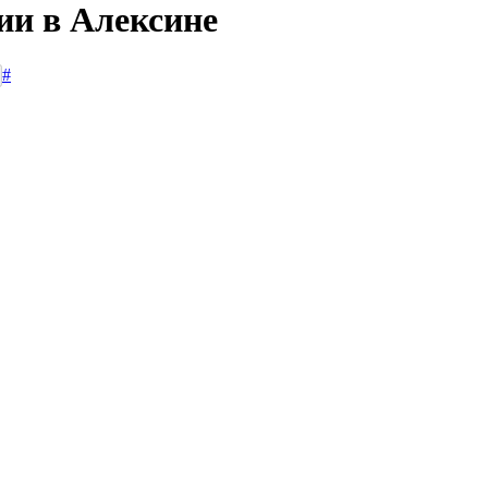
ии в Алексине
#