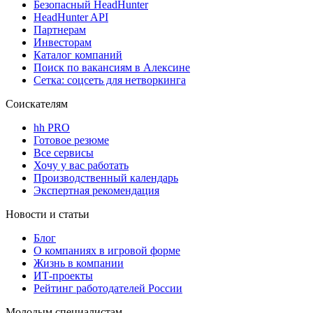
Безопасный HeadHunter
HeadHunter API
Партнерам
Инвесторам
Каталог компаний
Поиск по вакансиям в Алексине
Сетка: соцсеть для нетворкинга
Соискателям
hh PRO
Готовое резюме
Все сервисы
Хочу у вас работать
Производственный календарь
Экспертная рекомендация
Новости и статьи
Блог
О компаниях в игровой форме
Жизнь в компании
ИТ-проекты
Рейтинг работодателей России
Молодым специалистам