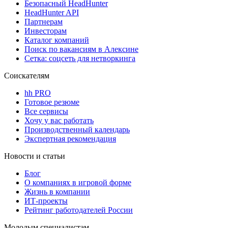
Безопасный HeadHunter
HeadHunter API
Партнерам
Инвесторам
Каталог компаний
Поиск по вакансиям в Алексине
Сетка: соцсеть для нетворкинга
Соискателям
hh PRO
Готовое резюме
Все сервисы
Хочу у вас работать
Производственный календарь
Экспертная рекомендация
Новости и статьи
Блог
О компаниях в игровой форме
Жизнь в компании
ИТ-проекты
Рейтинг работодателей России
Молодым специалистам