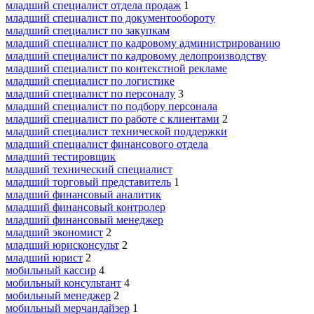
младший специалист отдела продаж
1
младший специалист по документообороту
младший специалист по закупкам
младший специалист по кадровому администрированию
младший специалист по кадровому делопроизводству
младший специалист по контекстной рекламе
младший специалист по логистике
младший специалист по персоналу
3
младший специалист по подбору персонала
младший специалист по работе с клиентами
2
младший специалист технической поддержки
младший специалист финансового отдела
младший тестировщик
младший технический специалист
младший торговый представитель
1
младший финансовый аналитик
младший финансовый контролер
младший финансовый менеджер
младший экономист
2
младший юрисконсульт
2
младший юрист
2
мобильный кассир
4
мобильный консультант
4
мобильный менеджер
2
мобильный мерчандайзер
1