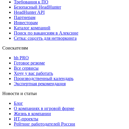
Требования к ПО
Безопасный HeadHunter
HeadHunter API
Партнерам
Инвесторам
Каталог компаний
Поиск по вакансиям в Алексине
Сетка: соцсеть для нетворкинга
Соискателям
hh PRO
Готовое резюме
Все сервисы
Хочу у вас работать
Производственный календарь
Экспертная рекомендация
Новости и статьи
Блог
О компаниях в игровой форме
Жизнь в компании
ИТ-проекты
Рейтинг работодателей России