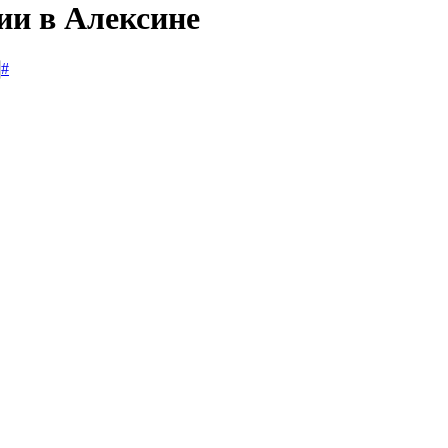
ии в Алексине
#