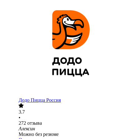
Додо Пицца Россия
3.7
•
272
отзыва
Алексин
Можно без резюме