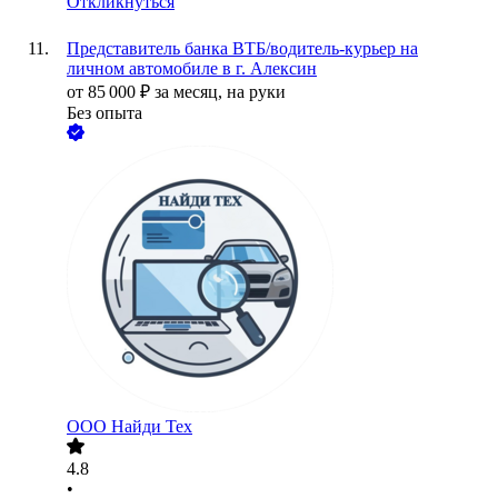
Откликнуться
Представитель банка ВТБ/водитель-курьер на
личном автомобиле в г. Алексин
от
85 000
₽
за месяц,
на руки
Без опыта
ООО
Найди Тех
4.8
•