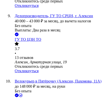
Откликнитесь среди первых
Откликнуться
Делопроизводитель, ГУ ТО СРЦН, г. Алексин
40 000
–
43 000
₽
за месяц,
до вычета налогов
Без опыта
Выплаты: Два раза в месяц
ГУ ТО ЦЗН ТО
3.7
•
13
отзывов
Алексин, Арматурная улица, 19
Откликнитесь среди первых
Откликнуться
Велокурьер в Пятёрочку (Алексин, Пахомова, 11А)
до
148 000
₽
за месяц,
на руки
Без опыта