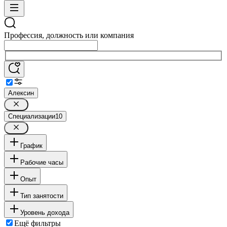
Профессия, должность или компания
Алексин
Специализации
10
График
Рабочие часы
Опыт
Тип занятости
Уровень дохода
Ещё фильтры