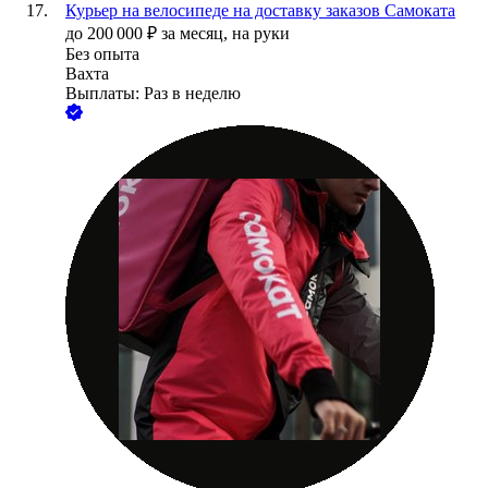
Курьер на велосипеде на доставку заказов Самоката
до
200 000
₽
за месяц,
на руки
Без опыта
Вахта
Выплаты: Раз в неделю