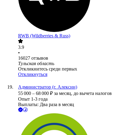
RWB (Wildberries & Russ)
3.9
•
16027
отзывов
Тульская область
Откликнитесь среди первых
Откликнуться
Администратор (г. Алексин)
55 000
–
68 000
₽
за месяц,
до вычета налогов
Опыт 1-3 года
Выплаты: Два раза в месяц