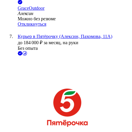
GraceOutdoor
Алексин
Можно без резюме
Откликнуться
Курьер в Пятёрочку (Алексин, Пахомова, 11А)
до
184 000
₽
за месяц,
на руки
Без опыта