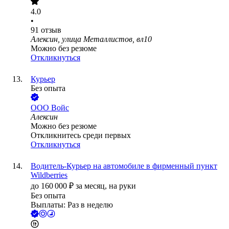
4.0
•
91
отзыв
Алексин, улица Металлистов, вл10
Можно без резюме
Откликнуться
Курьер
Без опыта
ООО
Войс
Алексин
Можно без резюме
Откликнитесь среди первых
Откликнуться
Водитель-Курьер на автомобиле в фирменный пункт
Wildberries
до
160 000
₽
за месяц,
на руки
Без опыта
Выплаты: Раз в неделю