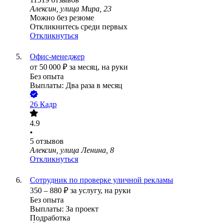
Алексин, улица Мира, 23
Можно без резюме
Откликнитесь среди первых
Откликнуться
Офис-менеджер
от
50 000
₽
за месяц,
на руки
Без опыта
Выплаты: Два раза в месяц
26 Кадр
4.9
•
5
отзывов
Алексин, улица Ленина, 8
Откликнуться
Сотрудник по проверке уличной рекламы
350
–
880
₽
за услугу,
на руки
Без опыта
Выплаты: За проект
Подработка