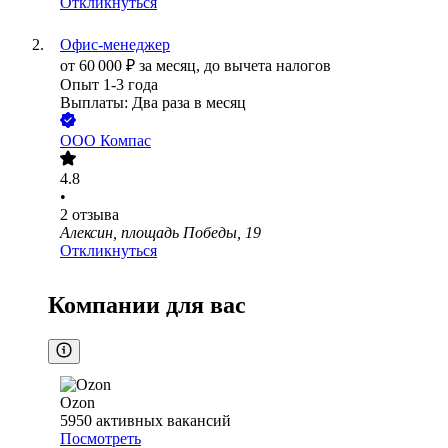
Откликнуться
Офис-менеджер
от
60 000
₽
за месяц,
до вычета налогов
Опыт 1-3 года
Выплаты: Два раза в месяц
ООО
Компас
4.8
•
2
отзыва
Алексин, площадь Победы, 19
Откликнуться
Компании для вас
Ozon
5950
активных вакансий
Посмотреть