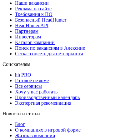
Наши вакансии
Реклама на сайте
Требования к ПО
Безопасный HeadHunter
HeadHunter API
Партнерам
Инвесторам
Каталог компаний
Поиск по вакансиям в Алексине
Сетка: соцсеть для нетворкинга
Соискателям
hh PRO
Готовое резюме
Все сервисы
Хочу у вас работать
Производственный календарь
Экспертная рекомендация
Новости и статьи
Блог
О компаниях в игровой форме
Жизнь в компании