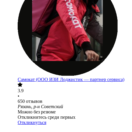
Самокат (ООО ИЗИ Лоджистик — партнер сервиса)
3.9
•
650
отзывов
Рязань, р-н Советский
Можно без резюме
Откликнитесь среди первых
Откликнуться