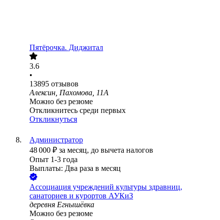
Пятёрочка. Диджитал
3.6
•
13895
отзывов
Алексин, Пахомова, 11А
Можно без резюме
Откликнитесь среди первых
Откликнуться
Администратор
48 000
₽
за месяц,
до вычета налогов
Опыт 1-3 года
Выплаты: Два раза в месяц
Ассоциация учреждений культуры здравниц,
санаториев и курортов АУКиЗ
деревня Егнышёвка
Можно без резюме