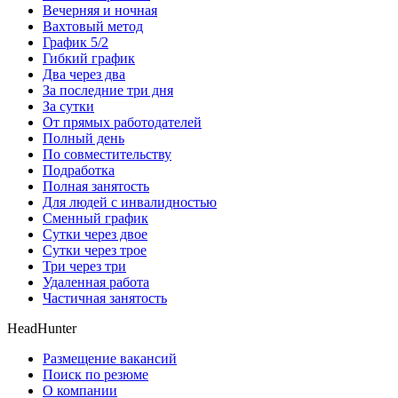
Вечерняя и ночная
Вахтовый метод
График 5/2
Гибкий график
Два через два
За последние три дня
За сутки
От прямых работодателей
Полный день
По совместительству
Подработка
Полная занятость
Для людей с инвалидностью
Сменный график
Сутки через двое
Сутки через трое
Три через три
Удаленная работа
Частичная занятость
HeadHunter
Размещение вакансий
Поиск по резюме
О компании