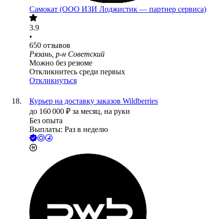
Самокат (ООО ИЗИ Лоджистик — партнер сервиса)
3.9
•
650
отзывов
Рязань, р-н Советский
Можно без резюме
Откликнитесь среди первых
Откликнуться
Курьер на доставку заказов Wildberries
до
160 000
₽
за месяц,
на руки
Без опыта
Выплаты: Раз в неделю