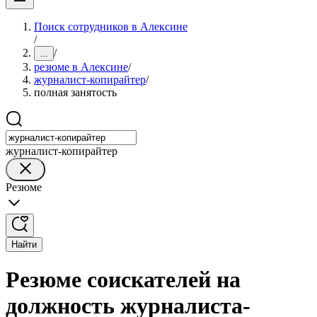
Поиск сотрудников в Алексине
/
/
...
резюме в Алексине
/
журналист-копирайтер
/
полная занятость
журналист-копирайтер
Резюме
Найти
Резюме соискателей на
должность журналиста-