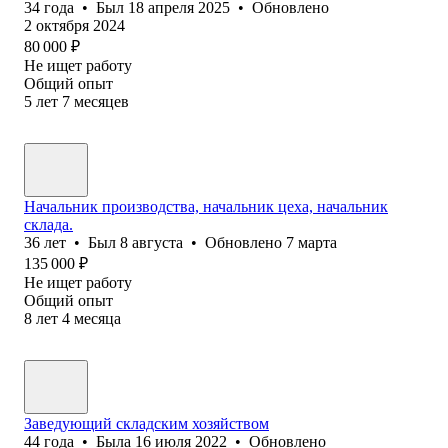
34
года
•
Был
18 апреля 2025
•
Обновлено
2 октября 2024
80 000
₽
Не ищет работу
Общий опыт
5
лет
7
месяцев
Начальник производства, начальник цеха, начальник
склада.
36
лет
•
Был
8 августа
•
Обновлено
7 марта
135 000
₽
Не ищет работу
Общий опыт
8
лет
4
месяца
Заведующий складским хозяйством
44
года
•
Была
16 июля 2022
•
Обновлено