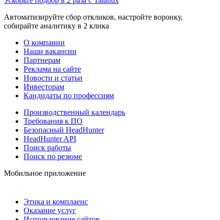
Ускорьте подбор в 2 раза с Talantix
Автоматизируйте сбор откликов, настройте воронку,
собирайте аналитику в 2 клика
О компании
Наши вакансии
Партнерам
Реклама на сайте
Новости и статьи
Инвесторам
Кандидаты по профессиям
Производственный календарь
Требования к ПО
Безопасный HeadHunter
HeadHunter API
Поиск работы
Поиск по резюме
Мобильное приложение
Этика и комплаенс
Оказание услуг
Использование сайтов