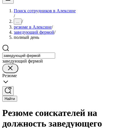
Поиск сотрудников в Алексине
/
/
...
резюме в Алексине
/
заведующий фермой
/
полный день
заведующий фермой
Резюме
Найти
Резюме соискателей на
должность заведующего