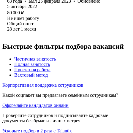
63
года
•
Был
25 февраля 2023
•
Обновлено
5 октября 2022
80 000
₽
Не ищет работу
Общий опыт
28
лет
1
месяц
Быстрые фильтры подбора вакансий
Частичная занятость
Полная занятость
Проектная работа
Вахтовый метод
Корпоративная поддержка сотрудников
Какой соцпакет вы предлагаете семейным сотрудникам?
Оформляйте кандидатов онлайн
Проверяйте сотрудников и подписывайте кадровые
документы без бумаг и личных встреч
Ускорьте подбор в 2 раза с Talantix