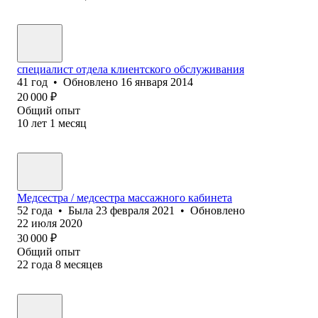
специалист отдела клиентского обслуживания
41
год
•
Обновлено
16 января 2014
20 000
₽
Общий опыт
10
лет
1
месяц
Медсестра / медсестра массажного кабинета
52
года
•
Была
23 февраля 2021
•
Обновлено
22 июля 2020
30 000
₽
Общий опыт
22
года
8
месяцев