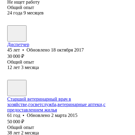
Не ищет работу
Общий опыт
24
года
9
месяцев
Диспетчер
45
лет
•
Обновлено
18 октября 2017
30 000
₽
Общий опыт
12
лет
3
месяца
Старший ветеринарный врач в
хозяйстве,госветслужба,ветеринарные аптеки,с
предоставлением жилья
61
год
•
Обновлено
2 марта 2015
50 000
₽
Общий опыт
38
лет
2
месяца