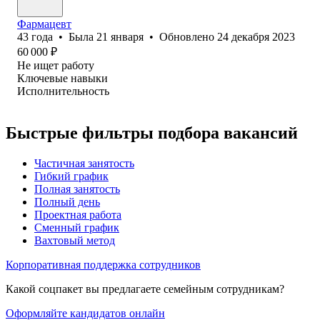
Фармацевт
43
года
•
Была
21 января
•
Обновлено
24 декабря 2023
60 000
₽
Не ищет работу
Ключевые навыки
Исполнительность
Быстрые фильтры подбора вакансий
Частичная занятость
Гибкий график
Полная занятость
Полный день
Проектная работа
Сменный график
Вахтовый метод
Корпоративная поддержка сотрудников
Какой соцпакет вы предлагаете семейным сотрудникам?
Оформляйте кандидатов онлайн