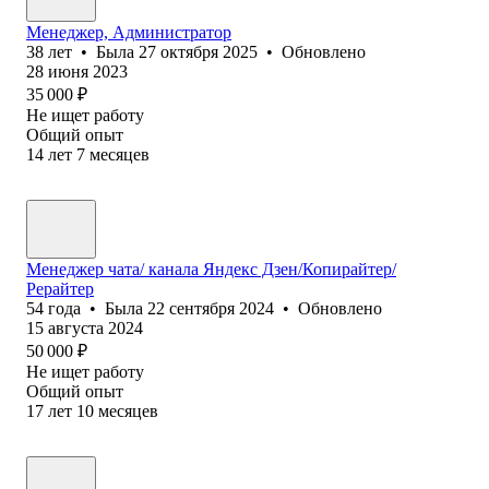
Менеджер, Администратор
38
лет
•
Была
27 октября 2025
•
Обновлено
28 июня 2023
35 000
₽
Не ищет работу
Общий опыт
14
лет
7
месяцев
Менеджер чата/ канала Яндекс Дзен/Копирайтер/
Рерайтер
54
года
•
Была
22 сентября 2024
•
Обновлено
15 августа 2024
50 000
₽
Не ищет работу
Общий опыт
17
лет
10
месяцев