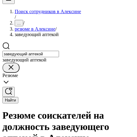
Поиск сотрудников в Алексине
/
/
...
резюме в Алексине
/
заведующий аптекой
заведующий аптекой
Резюме
Найти
Резюме соискателей на
должность заведующего