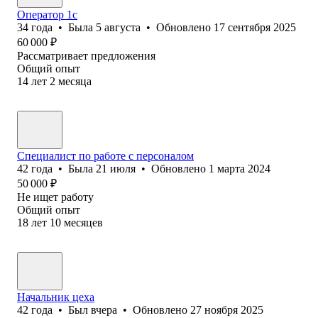
Оператор 1с
34
года
•
Была
5 августа
•
Обновлено
17 сентября 2025
60 000
₽
Рассматривает предложения
Общий опыт
14
лет
2
месяца
Специалист по работе с персоналом
42
года
•
Была
21 июля
•
Обновлено
1 марта 2024
50 000
₽
Не ищет работу
Общий опыт
18
лет
10
месяцев
Начальник цеха
42
года
•
Был
вчера
•
Обновлено
27 ноября 2025