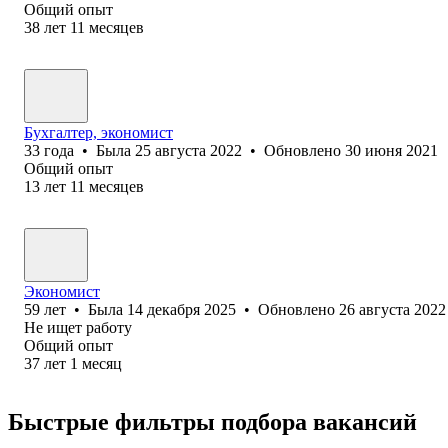
Общий опыт
38
лет
11
месяцев
Бухгалтер, экономист
33
года
•
Была
25 августа 2022
•
Обновлено
30 июня 2021
Общий опыт
13
лет
11
месяцев
Экономист
59
лет
•
Была
14 декабря 2025
•
Обновлено
26 августа 2022
Не ищет работу
Общий опыт
37
лет
1
месяц
Быстрые фильтры подбора вакансий