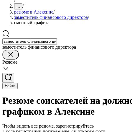
/
/
...
резюме в Алексине
/
заместитель финансового директора
/
сменный график
заместитель финансового директора
Резюме
Найти
Резюме соискателей на должн
графиком в Алексине
Чтобы видеть все резюме, зарегистрируйтесь
После регистрации покажем ещё 7 и откроем фото