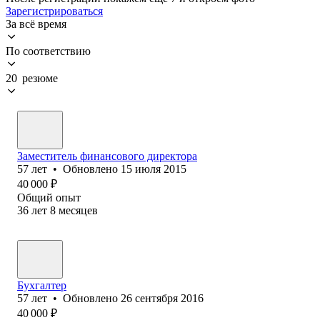
Зарегистрироваться
За всё время
По соответствию
20 резюме
Заместитель финансового директора
57
лет
•
Обновлено
15 июля 2015
40 000
₽
Общий опыт
36
лет
8
месяцев
Бухгалтер
57
лет
•
Обновлено
26 сентября 2016
40 000
₽