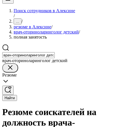
Поиск сотрудников в Алексине
/
/
...
резюме в Алексине
/
врач-оториноларинголог детский
/
полная занятость
врач-оториноларинголог детский
Резюме
Найти
Резюме соискателей на
должность врача-