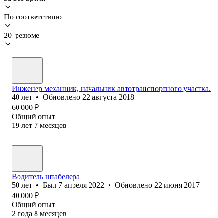
По соответствию
20 резюме
Инженер механник, начальник автотранспортного участка.
40
лет
•
Обновлено
22 августа 2018
60 000
₽
Общий опыт
19
лет
7
месяцев
Водитель штабелера
50
лет
•
Был
7 апреля 2022
•
Обновлено
22 июня 2017
40 000
₽
Общий опыт
2
года
8
месяцев