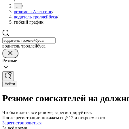
/
/
...
резюме в Алексине
/
водитель троллейбуса
/
гибкий график
водитель троллейбуса
Резюме
Найти
Резюме соискателей на должн
Чтобы видеть все резюме, зарегистрируйтесь
После регистрации покажем ещё 12 и откроем фото
Зарегистрироваться
За всё время