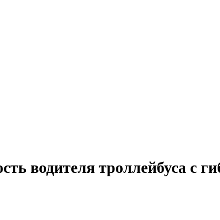
ость водителя троллейбуса с г