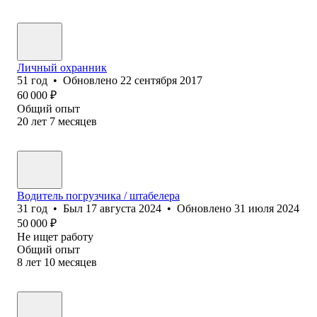
Личный охранник
51
год
•
Обновлено
22 сентября 2017
60 000
₽
Общий опыт
20
лет
7
месяцев
Водитель погрузчика / штабелера
31
год
•
Был
17 августа 2024
•
Обновлено
31 июля 2024
50 000
₽
Не ищет работу
Общий опыт
8
лет
10
месяцев