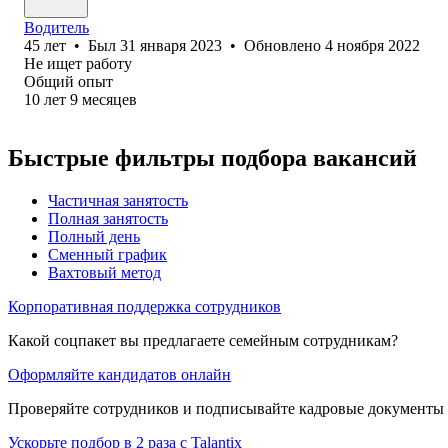
Водитель
45
лет
•
Был
31 января 2023
•
Обновлено
4 ноября 2022
Не ищет работу
Общий опыт
10
лет
9
месяцев
Быстрые фильтры подбора вакансий
Частичная занятость
Полная занятость
Полный день
Сменный график
Вахтовый метод
Корпоративная поддержка сотрудников
Какой соцпакет вы предлагаете семейным сотрудникам?
Оформляйте кандидатов онлайн
Проверяйте сотрудников и подписывайте кадровые документы 
Ускорьте подбор в 2 раза с Talantix