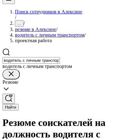
Поиск сотрудников в Алексине
/
/
...
резюме в Алексине
/
водитель с личным транспортом
/
проектная работа
водитель с личным транспортом
Резюме
Найти
Резюме соискателей на
должность водителя с