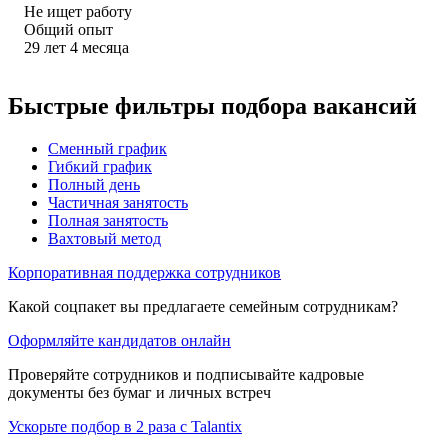
Не ищет работу
Общий опыт
29
лет
4
месяца
Быстрые фильтры подбора вакансий
Сменный график
Гибкий график
Полный день
Частичная занятость
Полная занятость
Вахтовый метод
Корпоративная поддержка сотрудников
Какой соцпакет вы предлагаете семейным сотрудникам?
Оформляйте кандидатов онлайн
Проверяйте сотрудников и подписывайте кадровые
документы без бумаг и личных встреч
Ускорьте подбор в 2 раза с Talantix