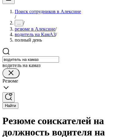
Поиск сотрудников в Алексине
/
/
...
резюме в Алексине
/
водитель на КамАЗ
/
полный день
водитель на камаз
Резюме
Найти
Резюме соискателей на
должность водителя на