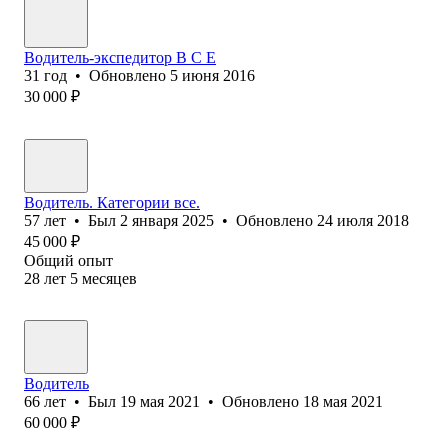
Водитель-экспедитор В С Е
31
год
•
Обновлено
5 июня 2016
30 000
₽
Водитель. Категории все.
57
лет
•
Был
2 января 2025
•
Обновлено
24 июля 2018
45 000
₽
Общий опыт
28
лет
5
месяцев
Водитель
66
лет
•
Был
19 мая 2021
•
Обновлено
18 мая 2021
60 000
₽