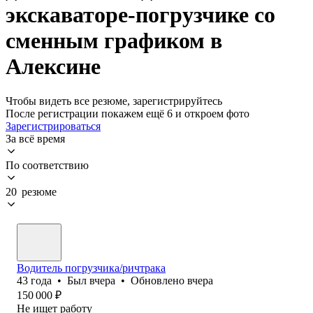
экскаваторе-погрузчике со
сменным графиком в
Алексине
Чтобы видеть все резюме, зарегистрируйтесь
После регистрации покажем ещё 6 и откроем фото
Зарегистрироваться
За всё время
По соответствию
20 резюме
Водитель погрузчика/ричтрака
43
года
•
Был
вчера
•
Обновлено
вчера
150 000
₽
Не ищет работу