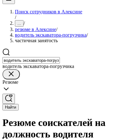
Поиск сотрудников в Алексине
/
/
...
резюме в Алексине
/
водитель экскаватора-погрузчика
/
частичная занятость
водитель экскаватора-погрузчика
Резюме
Найти
Резюме соискателей на
должность водителя