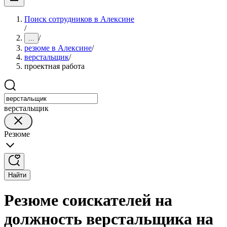
Поиск сотрудников в Алексине
/
/
...
резюме в Алексине
/
верстальщик
/
проектная работа
верстальщик
Резюме
Найти
Резюме соискателей на
должность верстальщика на