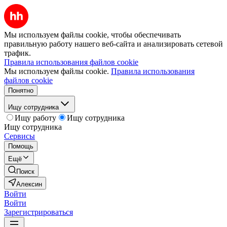
Мы используем файлы cookie, чтобы обеспечивать
правильную работу нашего веб-сайта и анализировать сетевой
трафик.
Правила использования файлов cookie
Мы используем файлы cookie.
Правила использования
файлов cookie
Понятно
Ищу сотрудника
Ищу работу
Ищу сотрудника
Ищу сотрудника
Сервисы
Помощь
Ещё
Поиск
Алексин
Войти
Войти
Зарегистрироваться