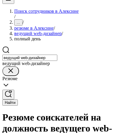
Поиск сотрудников в Алексине
/
/
...
резюме в Алексине
/
ведущий web-дизайнер
/
полный день
ведущий web-дизайнер
Резюме
Найти
Резюме соискателей на
должность ведущего web-