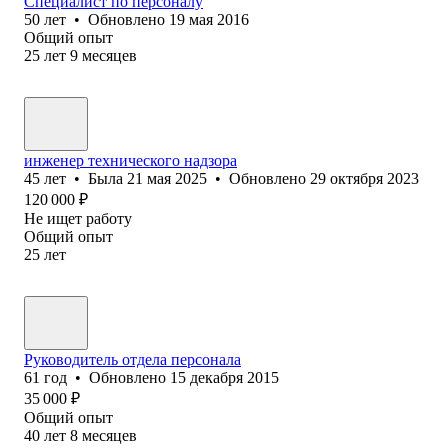
Специалист по персоналу
50
лет
•
Обновлено
19 мая 2016
Общий опыт
25
лет
9
месяцев
инженер технического надзора
45
лет
•
Была
21 мая 2025
•
Обновлено
29 октября 2023
120 000
₽
Не ищет работу
Общий опыт
25
лет
Руководитель отдела персонала
61
год
•
Обновлено
15 декабря 2015
35 000
₽
Общий опыт
40
лет
8
месяцев