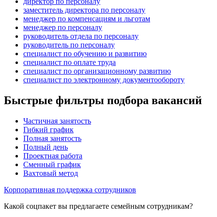
директор по персоналу
заместитель директора по персоналу
менеджер по компенсациям и льготам
менеджер по персоналу
руководитель отдела по персоналу
руководитель по персоналу
специалист по обучению и развитию
специалист по оплате труда
специалист по организационному развитию
специалист по электронному документообороту
Быстрые фильтры подбора вакансий
Частичная занятость
Гибкий график
Полная занятость
Полный день
Проектная работа
Сменный график
Вахтовый метод
Корпоративная поддержка сотрудников
Какой соцпакет вы предлагаете семейным сотрудникам?