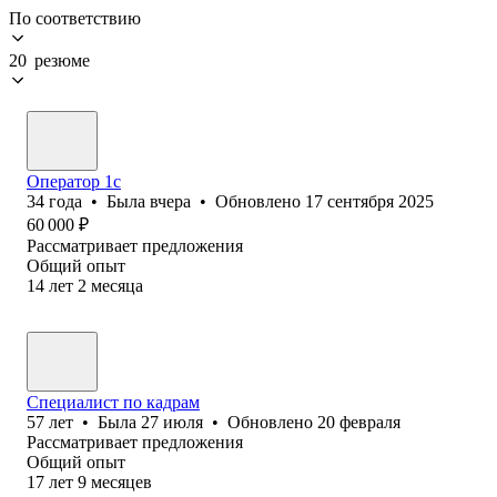
По соответствию
20 резюме
Оператор 1с
34
года
•
Была
вчера
•
Обновлено
17 сентября 2025
60 000
₽
Рассматривает предложения
Общий опыт
14
лет
2
месяца
Специалист по кадрам
57
лет
•
Была
27 июля
•
Обновлено
20 февраля
Рассматривает предложения
Общий опыт
17
лет
9
месяцев