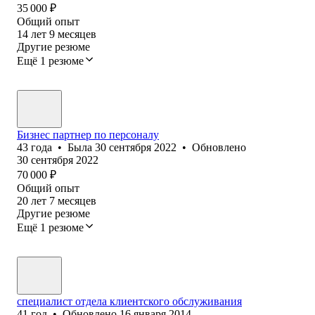
35 000
₽
Общий опыт
14
лет
9
месяцев
Другие резюме
Ещё 1 резюме
Бизнес партнер по персоналу
43
года
•
Была
30 сентября 2022
•
Обновлено
30 сентября 2022
70 000
₽
Общий опыт
20
лет
7
месяцев
Другие резюме
Ещё 1 резюме
специалист отдела клиентского обслуживания
41
год
•
Обновлено
16 января 2014