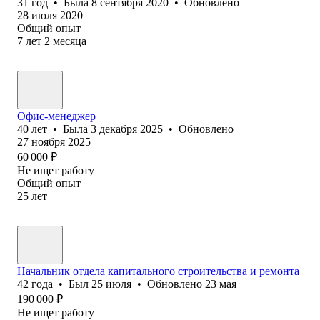
31
год
•
Была
8 сентября 2020
•
Обновлено
28 июля 2020
Общий опыт
7
лет
2
месяца
Офис-менеджер
40
лет
•
Была
3 декабря 2025
•
Обновлено
27 ноября 2025
60 000
₽
Не ищет работу
Общий опыт
25
лет
Начальник отдела капитального строительства и ремонта
42
года
•
Был
25 июля
•
Обновлено
23 мая
190 000
₽
Не ищет работу