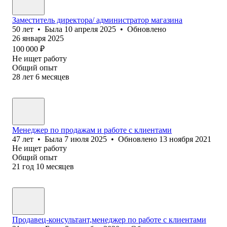
Заместитель директора/ администратор магазина
50
лет
•
Была
10 апреля 2025
•
Обновлено
26 января 2025
100 000
₽
Не ищет работу
Общий опыт
28
лет
6
месяцев
Менеджер по продажам и работе с клиентами
47
лет
•
Была
7 июля 2025
•
Обновлено
13 ноября 2021
Не ищет работу
Общий опыт
21
год
10
месяцев
Продавец-консультант,менеджер по работе с клиентами