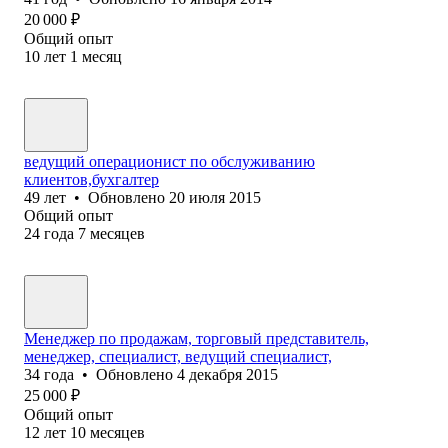
20 000
₽
Общий опыт
10
лет
1
месяц
ведущий операционист по обслуживанию
клиентов,бухгалтер
49
лет
•
Обновлено
20 июля 2015
Общий опыт
24
года
7
месяцев
Менеджер по продажам, торговый представитель,
менеджер, специалист, ведущий специалист,
34
года
•
Обновлено
4 декабря 2015
25 000
₽
Общий опыт
12
лет
10
месяцев