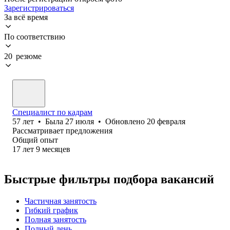
Зарегистрироваться
За всё время
По соответствию
20 резюме
Специалист по кадрам
57
лет
•
Была
27 июля
•
Обновлено
20 февраля
Рассматривает предложения
Общий опыт
17
лет
9
месяцев
Быстрые фильтры подбора вакансий
Частичная занятость
Гибкий график
Полная занятость
Полный день