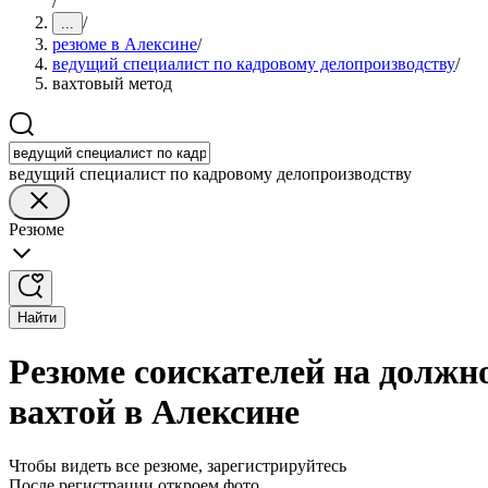
/
/
...
резюме в Алексине
/
ведущий специалист по кадровому делопроизводству
/
вахтовый метод
ведущий специалист по кадровому делопроизводству
Резюме
Найти
Резюме соискателей на должн
вахтой в Алексине
Чтобы видеть все резюме, зарегистрируйтесь
После регистрации откроем фото