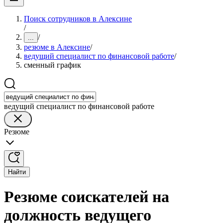
Поиск сотрудников в Алексине
/
/
...
резюме в Алексине
/
ведущий специалист по финансовой работе
/
сменный график
ведущий специалист по финансовой работе
Резюме
Найти
Резюме соискателей на
должность ведущего