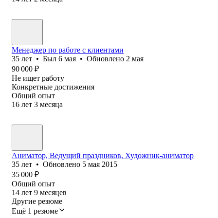
Менеджер по работе с клиентами
35
лет
•
Был
6 мая
•
Обновлено
2 мая
90 000
₽
Не ищет работу
Конкретные достижения
Общий опыт
16
лет
3
месяца
Аниматор, Ведущий праздников, Художник-аниматор
35
лет
•
Обновлено
5 мая 2015
35 000
₽
Общий опыт
14
лет
9
месяцев
Другие резюме
Ещё 1 резюме