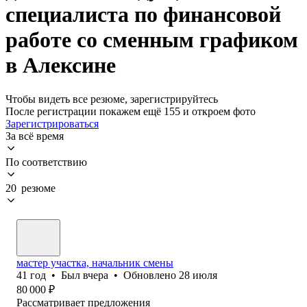
специалиста по финансовой
работе со сменным графиком
в Алексине
Чтобы видеть все резюме, зарегистрируйтесь
После регистрации покажем ещё 155 и откроем фото
Зарегистрироваться
За всё время
По соответствию
20 резюме
мастер участка, начальник смены
41
год
•
Был
вчера
•
Обновлено
28 июля
80 000
₽
Рассматривает предложения