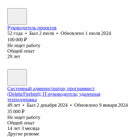
Руководитель проектов
52
года
•
Был
2 июля
•
Обновлено
1 июля 2024
100 000
₽
Не ищет работу
Общий опыт
29
лет
Системный администратор; программист
(Delphi/Firebird); IT-руководитель; удаленная
техподдержка
49
лет
•
Был
2 декабря 2024
•
Обновлено
9 января 2024
35 000
₽
Не ищет работу
Общий опыт
14
лет
3
месяца
Другие резюме