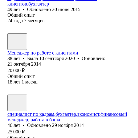
клиентов,бухгалтер
49
лет
•
Обновлено
20 июля 2015
Общий опыт
24
года
7
месяцев
Менеджер по работе с клиентами
38
лет
•
Была
10 сентября 2020
•
Обновлено
21 октября 2014
20 000
₽
Общий опыт
18
лет
1
месяц
специалист по кадрам,бухгалтер,экономист,финансовый
менеджер, работа в банке
46
лет
•
Обновлено
29 ноября 2014
25 000
₽
Общий опыт