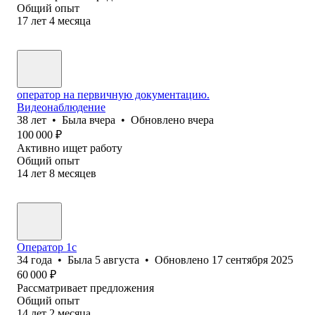
Общий опыт
17
лет
4
месяца
оператор на первичную документацию.
Видеонаблюдение
38
лет
•
Была
вчера
•
Обновлено
вчера
100 000
₽
Активно ищет работу
Общий опыт
14
лет
8
месяцев
Оператор 1с
34
года
•
Была
5 августа
•
Обновлено
17 сентября 2025
60 000
₽
Рассматривает предложения
Общий опыт
14
лет
2
месяца