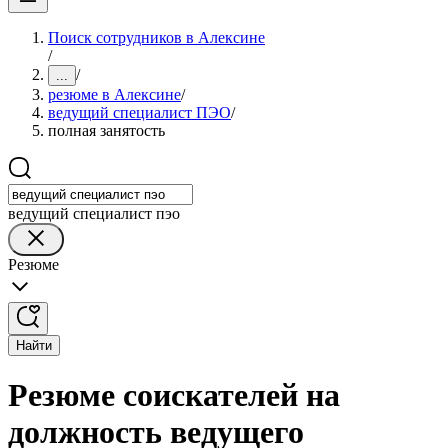
Поиск сотрудников в Алексине
/
/
...
резюме в Алексине
/
ведущий специалист ПЭО
/
полная занятость
ведущий специалист пэо
Резюме
Найти
Резюме соискателей на
должность ведущего