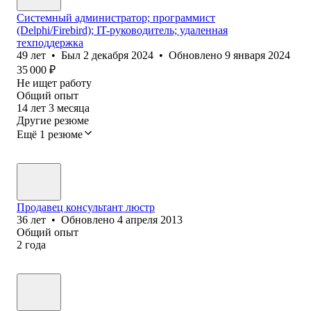
Системный администратор; программист
(Delphi/Firebird); IT-руководитель; удаленная
техподдержка
49
лет
•
Был
2 декабря 2024
•
Обновлено
9 января 2024
35 000
₽
Не ищет работу
Общий опыт
14
лет
3
месяца
Другие резюме
Ещё 1 резюме
Продавец консультант люстр
36
лет
•
Обновлено
4 апреля 2013
Общий опыт
2
года