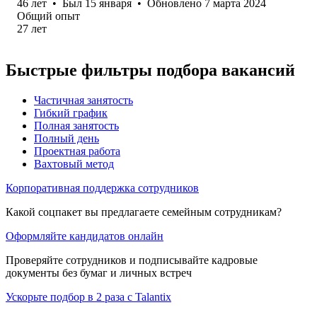
46
лет
•
Был
15 января
•
Обновлено
7 марта 2024
Общий опыт
27
лет
Быстрые фильтры подбора вакансий
Частичная занятость
Гибкий график
Полная занятость
Полный день
Проектная работа
Вахтовый метод
Корпоративная поддержка сотрудников
Какой соцпакет вы предлагаете семейным сотрудникам?
Оформляйте кандидатов онлайн
Проверяйте сотрудников и подписывайте кадровые
документы без бумаг и личных встреч
Ускорьте подбор в 2 раза с Talantix