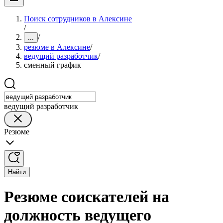
Поиск сотрудников в Алексине
/
/
...
резюме в Алексине
/
ведущий разработчик
/
сменный график
ведущий разработчик
Резюме
Найти
Резюме соискателей на
должность ведущего