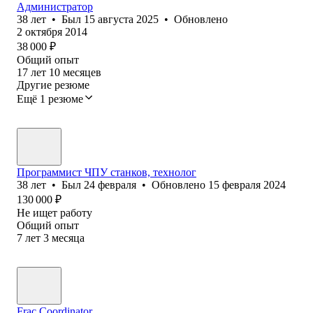
Администратор
38
лет
•
Был
15 августа 2025
•
Обновлено
2 октября 2014
38 000
₽
Общий опыт
17
лет
10
месяцев
Другие резюме
Ещё 1 резюме
Программист ЧПУ станков, технолог
38
лет
•
Был
24 февраля
•
Обновлено
15 февраля 2024
130 000
₽
Не ищет работу
Общий опыт
7
лет
3
месяца
Frac Coordinator