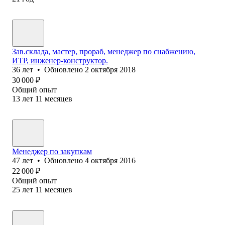
Зав.склада, мастер, прораб, менеджер по снабжению,
ИТР, инженер-конструктор.
36
лет
•
Обновлено
2 октября 2018
30 000
₽
Общий опыт
13
лет
11
месяцев
Менеджер по закупкам
47
лет
•
Обновлено
4 октября 2016
22 000
₽
Общий опыт
25
лет
11
месяцев