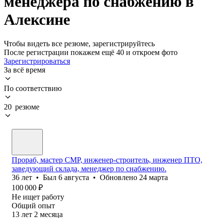
менеджера по снабжению в
Алексине
Чтобы видеть все резюме, зарегистрируйтесь
После регистрации покажем ещё 40 и откроем фото
Зарегистрироваться
За всё время
По соответствию
20 резюме
Прораб, мастер СМР, инженер-строитель, инженер ПТО,
заведующий склада, менеджер по снабжению.
36
лет
•
Был
6 августа
•
Обновлено
24 марта
100 000
₽
Не ищет работу
Общий опыт
13
лет
2
месяца