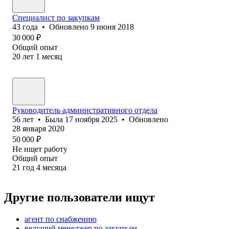
Специалист по закупкам
43
года
•
Обновлено
9 июня 2018
30 000
₽
Общий опыт
20
лет
1
месяц
Руководитель административного отдела
56
лет
•
Была
17 ноября 2025
•
Обновлено
28 января 2020
50 000
₽
Не ищет работу
Общий опыт
21
год
4
месяца
Другие пользователи ищут
агент по снабжению
ведущий менеджер по закупкам