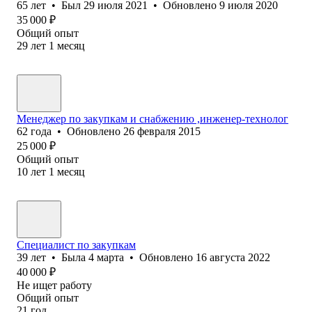
65
лет
•
Был
29 июля 2021
•
Обновлено
9 июля 2020
35 000
₽
Общий опыт
29
лет
1
месяц
Менеджер по закупкам и снабжению ,инженер-технолог
62
года
•
Обновлено
26 февраля 2015
25 000
₽
Общий опыт
10
лет
1
месяц
Специалист по закупкам
39
лет
•
Была
4 марта
•
Обновлено
16 августа 2022
40 000
₽
Не ищет работу
Общий опыт
21
год