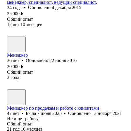
менеджер, специалист, ведущий специалист,
34
года
•
Обновлено
4 декабря 2015
25 000
₽
Общий опыт
12
лет
10
месяцев
Менеджер
36
лет
•
Обновлено
22 июня 2016
20 000
₽
Общий опыт
3
года
Менеджер по продажам и работе с клиентами
47
лет
•
Была
7 июля 2025
•
Обновлено
13 ноября 2021
Не ищет работу
Общий опыт
21
год
10
месяцев