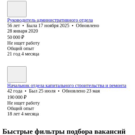
Руководитель административного отдела
56
лет
•
Была
17 ноября 2025
•
Обновлено
28 января 2020
50 000
₽
Не ищет работу
Общий опыт
21
год
4
месяца
Начальник отдела капитального строительства и ремонта
42
года
•
Был
25 июля
•
Обновлено
23 мая
190 000
₽
Не ищет работу
Общий опыт
18
лет
4
месяца
Быстрые фильтры подбора вакансий