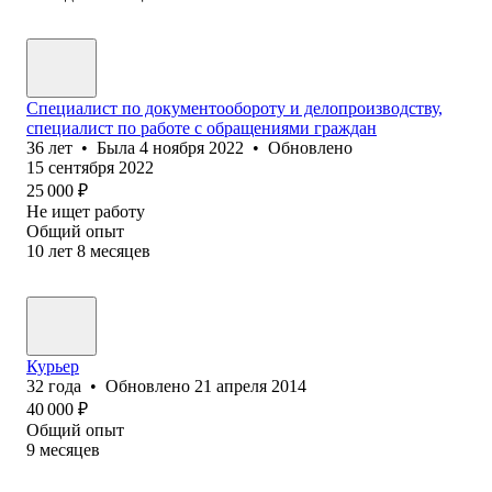
Специалист по документообороту и делопроизводству,
специалист по работе с обращениями граждан
36
лет
•
Была
4 ноября 2022
•
Обновлено
15 сентября 2022
25 000
₽
Не ищет работу
Общий опыт
10
лет
8
месяцев
Курьер
32
года
•
Обновлено
21 апреля 2014
40 000
₽
Общий опыт
9
месяцев