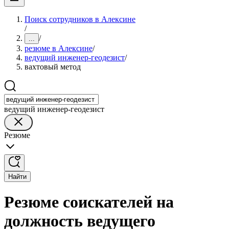
Поиск сотрудников в Алексине
/
/
...
резюме в Алексине
/
ведущий инженер-геодезист
/
вахтовый метод
ведущий инженер-геодезист
Резюме
Найти
Резюме соискателей на
должность ведущего