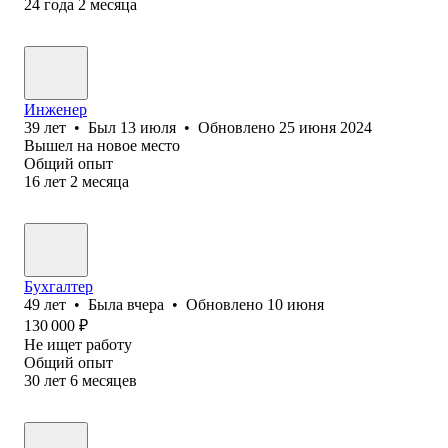
24
года
2
месяца
Инженер
39
лет
•
Был
13 июля
•
Обновлено
25 июня 2024
Вышел на новое место
Общий опыт
16
лет
2
месяца
Бухгалтер
49
лет
•
Была
вчера
•
Обновлено
10 июня
130 000
₽
Не ищет работу
Общий опыт
30
лет
6
месяцев