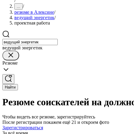
/
/
...
резюме в Алексине
/
ведущий энергетик
/
проектная работа
ведущий энергетик
Резюме
Найти
Резюме соискателей на должно
Чтобы видеть все резюме, зарегистрируйтесь
После регистрации покажем ещё 21 и откроем фото
Зарегистрироваться
За всё время