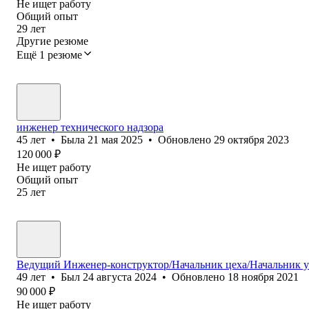
Не ищет работу
Общий опыт
29
лет
Другие резюме
Ещё 1 резюме
инженер технического надзора
45
лет
•
Была
21 мая 2025
•
Обновлено
29 октября 2023
120 000
₽
Не ищет работу
Общий опыт
25
лет
Ведущий Инженер-конструктор/Начальник цеха/Начальник у
49
лет
•
Был
24 августа 2024
•
Обновлено
18 ноября 2021
90 000
₽
Не ищет работу