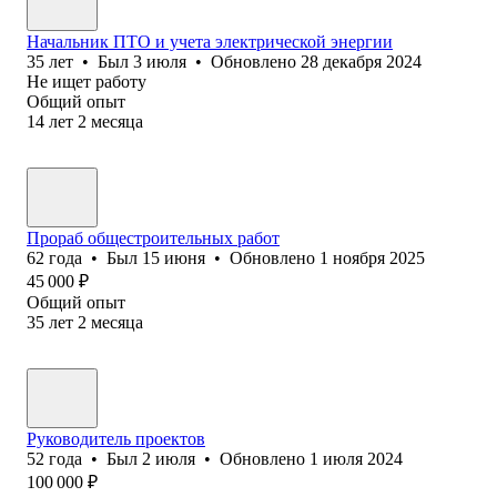
Начальник ПТО и учета электрической энергии
35
лет
•
Был
3 июля
•
Обновлено
28 декабря 2024
Не ищет работу
Общий опыт
14
лет
2
месяца
Прораб общестроительных работ
62
года
•
Был
15 июня
•
Обновлено
1 ноября 2025
45 000
₽
Общий опыт
35
лет
2
месяца
Руководитель проектов
52
года
•
Был
2 июля
•
Обновлено
1 июля 2024
100 000
₽