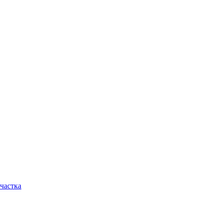
частка