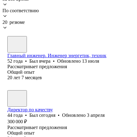
По соответствию
20 резюме
Главный инженер. Инженер энергетик, техник
52
года
•
Был
вчера
•
Обновлено
13 июля
Рассматривает предложения
Общий опыт
20
лет
7
месяцев
Директор по качеству
44
года
•
Был
сегодня
•
Обновлено
3 апреля
300 000
₽
Рассматривает предложения
Общий опыт