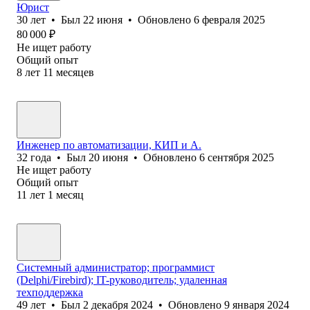
Юрист
30
лет
•
Был
22 июня
•
Обновлено
6 февраля 2025
80 000
₽
Не ищет работу
Общий опыт
8
лет
11
месяцев
Инженер по автоматизации, КИП и А.
32
года
•
Был
20 июня
•
Обновлено
6 сентября 2025
Не ищет работу
Общий опыт
11
лет
1
месяц
Системный администратор; программист
(Delphi/Firebird); IT-руководитель; удаленная
техподдержка
49
лет
•
Был
2 декабря 2024
•
Обновлено
9 января 2024