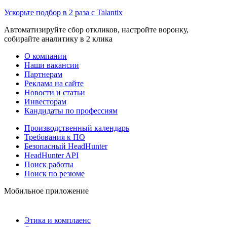
Ускорьте подбор в 2 раза с Talantix
Автоматизируйте сбор откликов, настройте воронку,
собирайте аналитику в 2 клика
О компании
Наши вакансии
Партнерам
Реклама на сайте
Новости и статьи
Инвесторам
Кандидаты по профессиям
Производственный календарь
Требования к ПО
Безопасный HeadHunter
HeadHunter API
Поиск работы
Поиск по резюме
Мобильное приложение
Этика и комплаенс