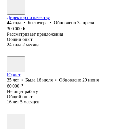
Директор по качеству
44
года
•
Был
вчера
•
Обновлено
3 апреля
300 000
₽
Рассматривает предложения
Общий опыт
24
года
2
месяца
Юрист
35
лет
•
Была
16 июля
•
Обновлено
29 июня
60 000
₽
Не ищет работу
Общий опыт
16
лет
5
месяцев