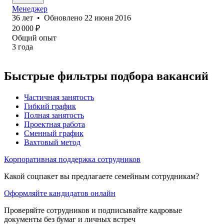
Менеджер
36
лет
•
Обновлено
22 июня 2016
20 000
₽
Общий опыт
3
года
Быстрые фильтры подбора вакансий
Частичная занятость
Гибкий график
Полная занятость
Проектная работа
Сменный график
Вахтовый метод
Корпоративная поддержка сотрудников
Какой соцпакет вы предлагаете семейным сотрудникам?
Оформляйте кандидатов онлайн
Проверяйте сотрудников и подписывайте кадровые
документы без бумаг и личных встреч