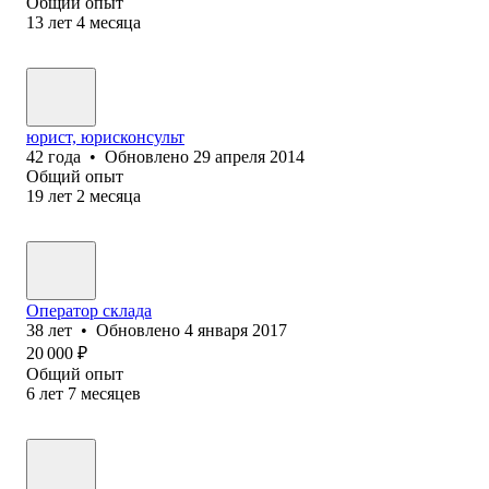
Общий опыт
13
лет
4
месяца
юрист, юрисконсульт
42
года
•
Обновлено
29 апреля 2014
Общий опыт
19
лет
2
месяца
Оператор склада
38
лет
•
Обновлено
4 января 2017
20 000
₽
Общий опыт
6
лет
7
месяцев