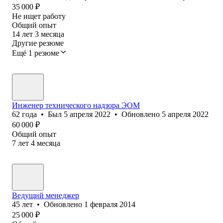
35 000
₽
Не ищет работу
Общий опыт
14
лет
3
месяца
Другие резюме
Ещё 1 резюме
Инженер технического надзора ЭОМ
62
года
•
Был
5 апреля 2022
•
Обновлено
5 апреля 2022
60 000
₽
Общий опыт
7
лет
4
месяца
Ведущий менеджер
45
лет
•
Обновлено
1 февраля 2014
25 000
₽