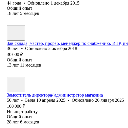
44
года
•
Обновлено
1 декабря 2015
Общий опыт
18
лет
5
месяцев
Зав.склада, мастер, прораб, менеджер по снабжению, ИТР, и
36
лет
•
Обновлено
2 октября 2018
30 000
₽
Общий опыт
13
лет
11
месяцев
Заместитель директора/ администратор магазина
50
лет
•
Была
10 апреля 2025
•
Обновлено
26 января 2025
100 000
₽
Не ищет работу
Общий опыт
28
лет
6
месяцев