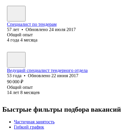
Специалист по тендерам
57
лет
•
Обновлено
24 июля 2017
Общий опыт
4
года
4
месяца
Ведущий специалист тендерного отдела
53
года
•
Обновлено
22 июня 2017
90 000
₽
Общий опыт
14
лет
8
месяцев
Быстрые фильтры подбора вакансий
Частичная занятость
Гибкий график