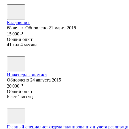
Кладовщик
68
лет
•
Обновлено
21 марта 2018
15 000
₽
Общий опыт
41
год
4
месяца
Инженер-экономист
Обновлено
24 августа 2015
20 000
₽
Общий опыт
6
лет
1
месяц
Главный специалист отдела планирования и учета реализаци