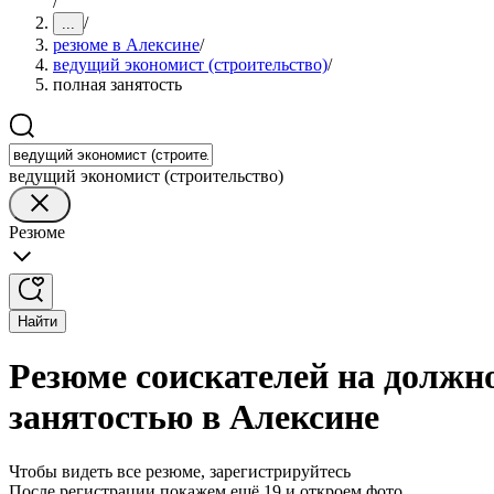
/
/
...
резюме в Алексине
/
ведущий экономист (строительство)
/
полная занятость
ведущий экономист (строительство)
Резюме
Найти
Резюме соискателей на должно
занятостью в Алексине
Чтобы видеть все резюме, зарегистрируйтесь
После регистрации покажем ещё 19 и откроем фото