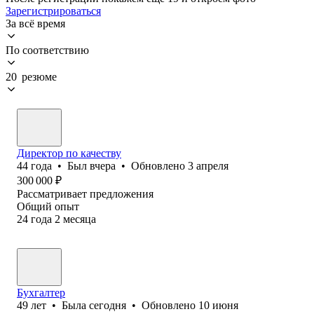
Зарегистрироваться
За всё время
По соответствию
20 резюме
Директор по качеству
44
года
•
Был
вчера
•
Обновлено
3 апреля
300 000
₽
Рассматривает предложения
Общий опыт
24
года
2
месяца
Бухгалтер
49
лет
•
Была
сегодня
•
Обновлено
10 июня