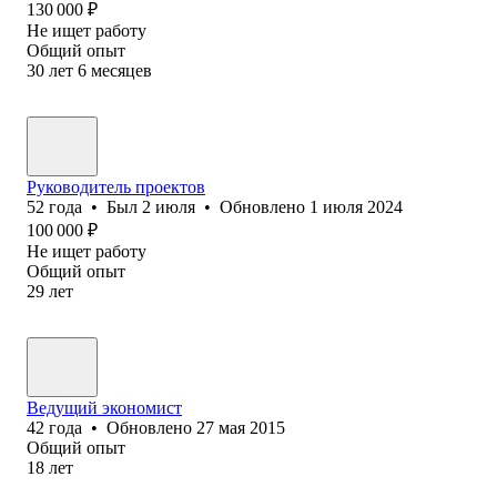
130 000
₽
Не ищет работу
Общий опыт
30
лет
6
месяцев
Руководитель проектов
52
года
•
Был
2 июля
•
Обновлено
1 июля 2024
100 000
₽
Не ищет работу
Общий опыт
29
лет
Ведущий экономист
42
года
•
Обновлено
27 мая 2015
Общий опыт
18
лет