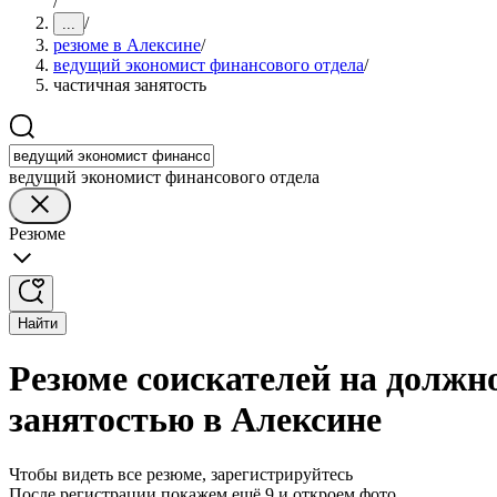
/
/
...
резюме в Алексине
/
ведущий экономист финансового отдела
/
частичная занятость
ведущий экономист финансового отдела
Резюме
Найти
Резюме соискателей на должн
занятостью в Алексине
Чтобы видеть все резюме, зарегистрируйтесь
После регистрации покажем ещё 9 и откроем фото