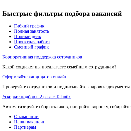
Быстрые фильтры подбора вакансий
Гибкий график
Полная занятость
Полный день
Проектная работа
Сменный график
Корпоративная поддержка сотрудников
Какой соцпакет вы предлагаете семейным сотрудникам?
Оформляйте кандидатов онлайн
Проверяйте сотрудников и подписывайте кадровые документы 
Ускорьте подбор в 2 раза с Talantix
Автоматизируйте сбор откликов, настройте воронку, собирайте
О компании
Наши вакансии
Партнерам