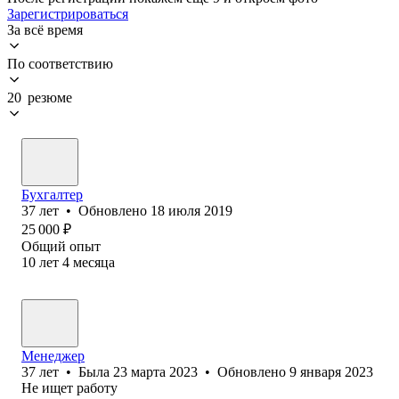
Зарегистрироваться
За всё время
По соответствию
20 резюме
Бухгалтер
37
лет
•
Обновлено
18 июля 2019
25 000
₽
Общий опыт
10
лет
4
месяца
Менеджер
37
лет
•
Была
23 марта 2023
•
Обновлено
9 января 2023
Не ищет работу