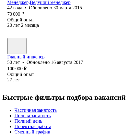
Менеджер,Ведущий менеджер
42
года
•
Обновлено
30 марта 2015
70 000
₽
Общий опыт
20
лет
2
месяца
Главный инженер
50
лет
•
Обновлено
16 августа 2017
100 000
₽
Общий опыт
27
лет
Быстрые фильтры подбора вакансий
Частичная занятость
Полная занятость
Полный день
Проектная работа
Сменный график