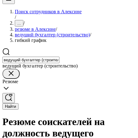
Поиск сотрудников в Алексине
/
/
...
резюме в Алексине
/
ведущий бухгалтер (строительство)
/
гибкий график
ведущий бухгалтер (строительство)
Резюме
Найти
Резюме соискателей на
должность ведущего