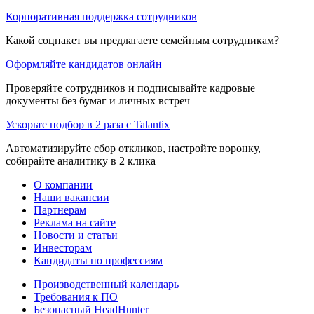
Корпоративная поддержка сотрудников
Какой соцпакет вы предлагаете семейным сотрудникам?
Оформляйте кандидатов онлайн
Проверяйте сотрудников и подписывайте кадровые
документы без бумаг и личных встреч
Ускорьте подбор в 2 раза с Talantix
Автоматизируйте сбор откликов, настройте воронку,
собирайте аналитику в 2 клика
О компании
Наши вакансии
Партнерам
Реклама на сайте
Новости и статьи
Инвесторам
Кандидаты по профессиям
Производственный календарь
Требования к ПО
Безопасный HeadHunter