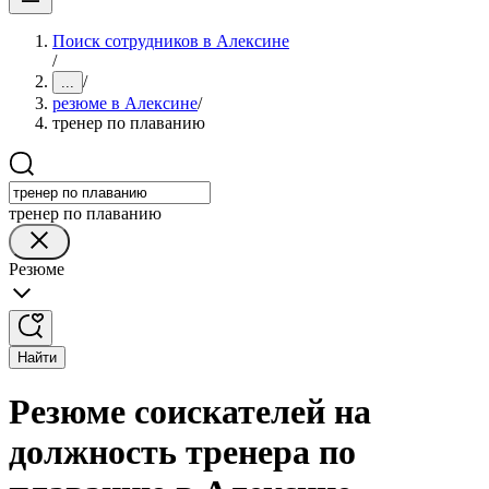
Поиск сотрудников в Алексине
/
/
...
резюме в Алексине
/
тренер по плаванию
тренер по плаванию
Резюме
Найти
Резюме соискателей на
должность тренера по