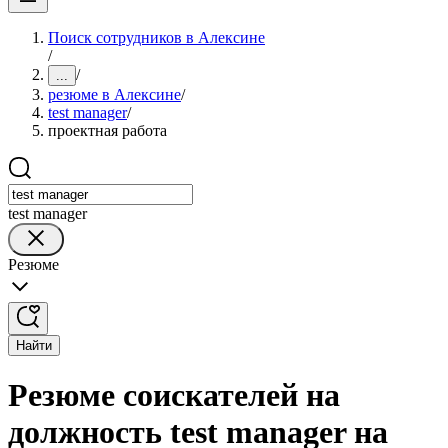
Поиск сотрудников в Алексине
/
/
...
резюме в Алексине
/
test manager
/
проектная работа
test manager
Резюме
Найти
Резюме соискателей на
должность test manager на