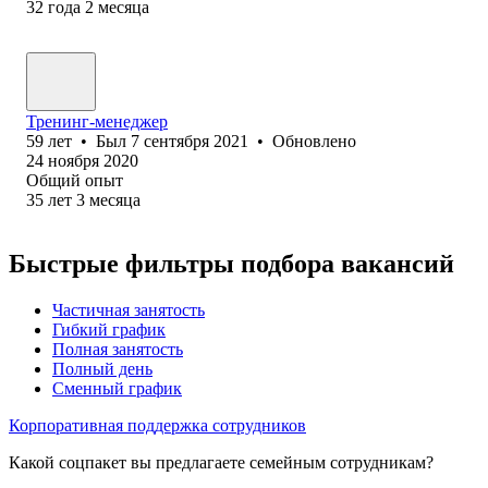
32
года
2
месяца
Тренинг-менеджер
59
лет
•
Был
7 сентября 2021
•
Обновлено
24 ноября 2020
Общий опыт
35
лет
3
месяца
Быстрые фильтры подбора вакансий
Частичная занятость
Гибкий график
Полная занятость
Полный день
Сменный график
Корпоративная поддержка сотрудников
Какой соцпакет вы предлагаете семейным сотрудникам?