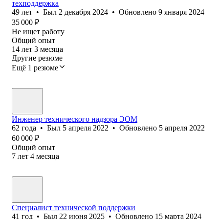
техподдержка
49
лет
•
Был
2 декабря 2024
•
Обновлено
9 января 2024
35 000
₽
Не ищет работу
Общий опыт
14
лет
3
месяца
Другие резюме
Ещё 1 резюме
Инженер технического надзора ЭОМ
62
года
•
Был
5 апреля 2022
•
Обновлено
5 апреля 2022
60 000
₽
Общий опыт
7
лет
4
месяца
Специалист технической поддержки
41
год
•
Был
22 июня 2025
•
Обновлено
15 марта 2024