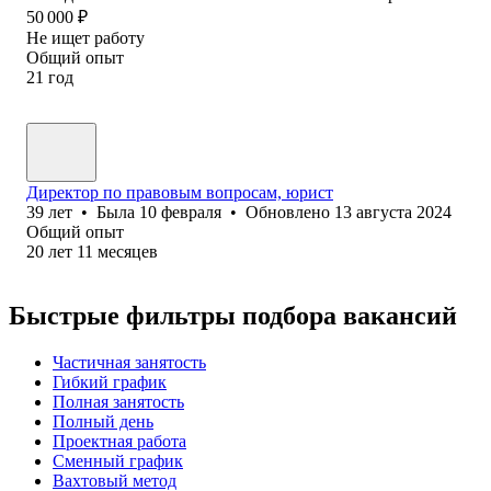
50 000
₽
Не ищет работу
Общий опыт
21
год
Директор по правовым вопросам, юрист
39
лет
•
Была
10 февраля
•
Обновлено
13 августа 2024
Общий опыт
20
лет
11
месяцев
Быстрые фильтры подбора вакансий
Частичная занятость
Гибкий график
Полная занятость
Полный день
Проектная работа
Сменный график
Вахтовый метод