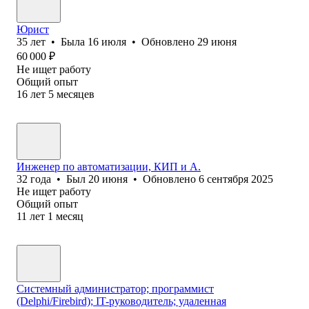
Юрист
35
лет
•
Была
16 июля
•
Обновлено
29 июня
60 000
₽
Не ищет работу
Общий опыт
16
лет
5
месяцев
Инженер по автоматизации, КИП и А.
32
года
•
Был
20 июня
•
Обновлено
6 сентября 2025
Не ищет работу
Общий опыт
11
лет
1
месяц
Системный администратор; программист
(Delphi/Firebird); IT-руководитель; удаленная