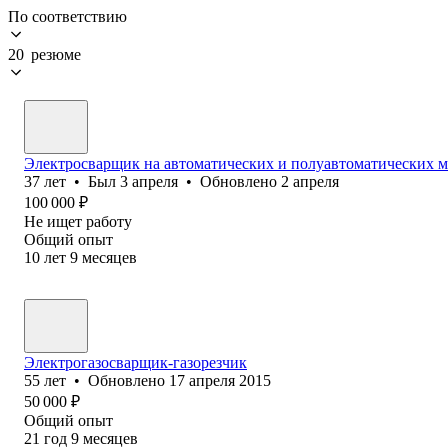
По соответствию
20 резюме
Электросварщик на автоматических и полуавтоматических 
37
лет
•
Был
3 апреля
•
Обновлено
2 апреля
100 000
₽
Не ищет работу
Общий опыт
10
лет
9
месяцев
Электрогазосварщик-газорезчик
55
лет
•
Обновлено
17 апреля 2015
50 000
₽
Общий опыт
21
год
9
месяцев