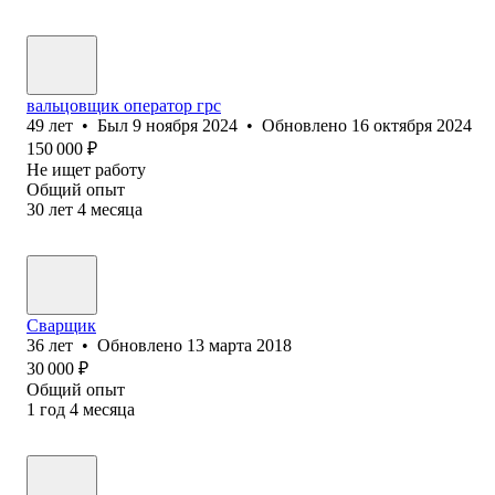
вальцовщик оператор грс
49
лет
•
Был
9 ноября 2024
•
Обновлено
16 октября 2024
150 000
₽
Не ищет работу
Общий опыт
30
лет
4
месяца
Сварщик
36
лет
•
Обновлено
13 марта 2018
30 000
₽
Общий опыт
1
год
4
месяца