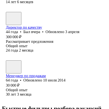
14
лет
6
месяцев
Директор по качеству
44
года
•
Был
вчера
•
Обновлено
3 апреля
300 000
₽
Рассматривает предложения
Общий опыт
24
года
2
месяца
Менеджер по продажам
64
года
•
Обновлено
10 июля 2014
30 000
₽
Общий опыт
30
лет
3
месяца
Быстрые фильтры подбора вакансий