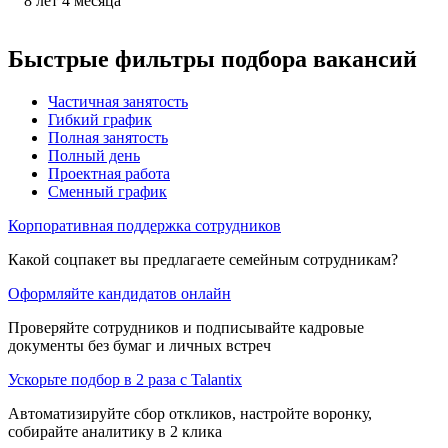
8
лет
4
месяца
Быстрые фильтры подбора вакансий
Частичная занятость
Гибкий график
Полная занятость
Полный день
Проектная работа
Сменный график
Корпоративная поддержка сотрудников
Какой соцпакет вы предлагаете семейным сотрудникам?
Оформляйте кандидатов онлайн
Проверяйте сотрудников и подписывайте кадровые
документы без бумаг и личных встреч
Ускорьте подбор в 2 раза с Talantix
Автоматизируйте сбор откликов, настройте воронку,
собирайте аналитику в 2 клика