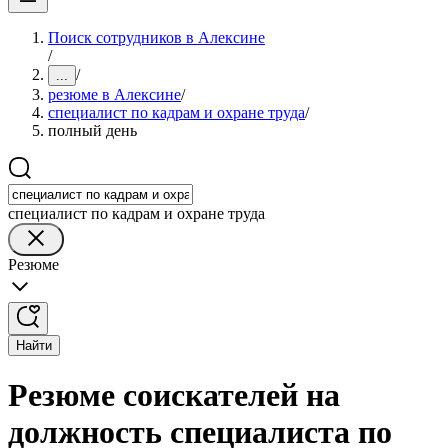
Поиск сотрудников в Алексине
/
/
...
резюме в Алексине
/
специалист по кадрам и охране труда
/
полный день
специалист по кадрам и охране труда
Резюме
Найти
Резюме соискателей на
должность специалиста по