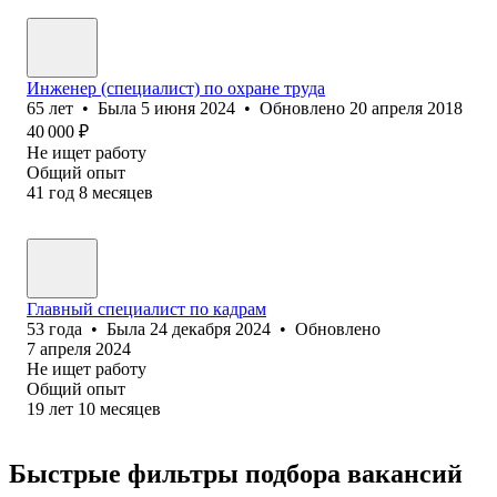
Инженер (специалист) по охране труда
65
лет
•
Была
5 июня 2024
•
Обновлено
20 апреля 2018
40 000
₽
Не ищет работу
Общий опыт
41
год
8
месяцев
Главный специалист по кадрам
53
года
•
Была
24 декабря 2024
•
Обновлено
7 апреля 2024
Не ищет работу
Общий опыт
19
лет
10
месяцев
Быстрые фильтры подбора вакансий