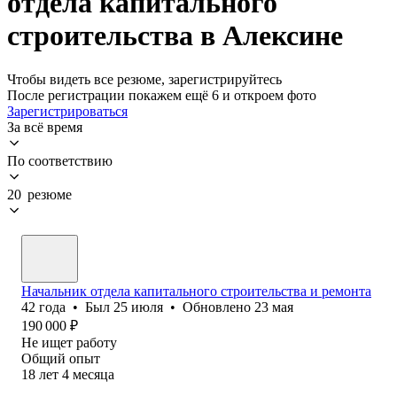
отдела капитального
строительства в Алексине
Чтобы видеть все резюме, зарегистрируйтесь
После регистрации покажем ещё 6 и откроем фото
Зарегистрироваться
За всё время
По соответствию
20 резюме
Начальник отдела капитального строительства и ремонта
42
года
•
Был
25 июля
•
Обновлено
23 мая
190 000
₽
Не ищет работу
Общий опыт
18
лет
4
месяца