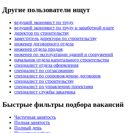
Другие пользователи ищут
ведущий экономист по труду
ведущий экономист по труду и заработной плате
директор по строительству
заместитель директора по строительству
инженер договорного отдела
инженер отдела продаж
инженер по эксплуатации зданий и сооружений
начальник отдела капитального строительства
специалист отдела оформления
специалист по согласованию
специалист по сопровождению договоров
специалист по строительству
специалист по управлению проектами
специалист службы заказчика
Быстрые фильтры подбора вакансий
Частичная занятость
Полная занятость
Полный день