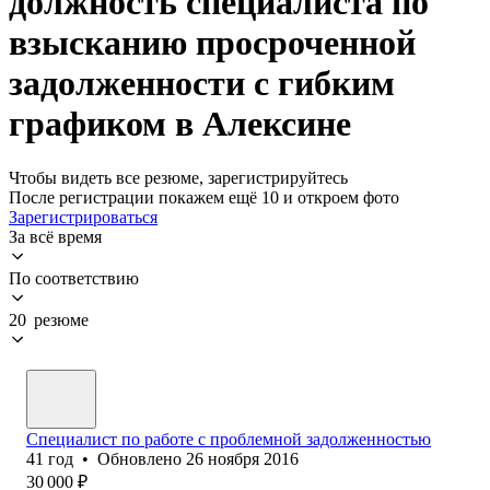
должность специалиста по
взысканию просроченной
задолженности с гибким
графиком в Алексине
Чтобы видеть все резюме, зарегистрируйтесь
После регистрации покажем ещё 10 и откроем фото
Зарегистрироваться
За всё время
По соответствию
20 резюме
Специалист по работе с проблемной задолженностью
41
год
•
Обновлено
26 ноября 2016
30 000
₽