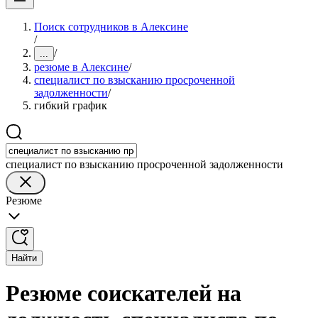
Поиск сотрудников в Алексине
/
/
...
резюме в Алексине
/
специалист по взысканию просроченной
задолженности
/
гибкий график
специалист по взысканию просроченной задолженности
Резюме
Найти
Резюме соискателей на