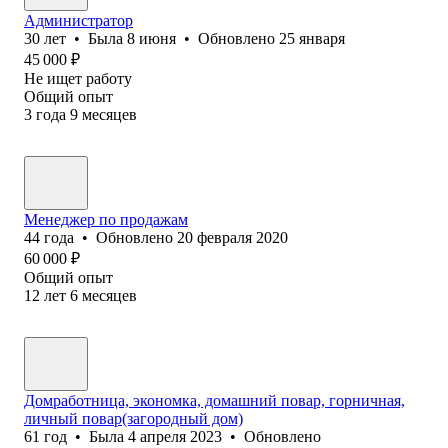
Администратор
30
лет
•
Была
8 июня
•
Обновлено
25 января
45 000
₽
Не ищет работу
Общий опыт
3
года
9
месяцев
Менеджер по продажам
44
года
•
Обновлено
20 февраля 2020
60 000
₽
Общий опыт
12
лет
6
месяцев
Домработница, экономка, домашний повар, горничная,
личный повар(загородный дом)
61
год
•
Была
4 апреля 2023
•
Обновлено