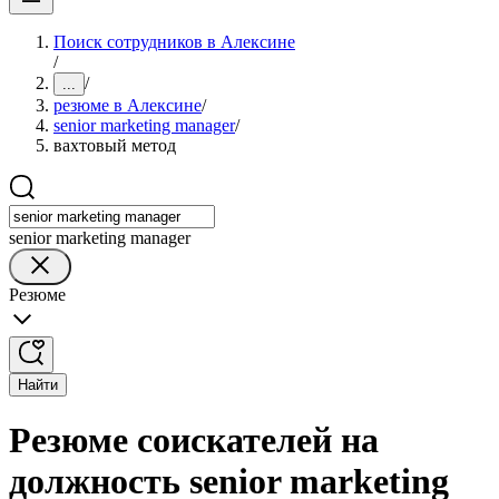
Поиск сотрудников в Алексине
/
/
...
резюме в Алексине
/
senior marketing manager
/
вахтовый метод
senior marketing manager
Резюме
Найти
Резюме соискателей на
должность senior marketing