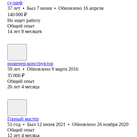
су-шеф
37
лет
•
Был
7 июня
•
Обновлено
16 апреля
140 000
₽
Не ищет работу
Общий опыт
14
лет
8
месяцев
инженер-конструктор
59
лет
•
Обновлено
9 марта 2016
35 000
₽
Общий опыт
26
лет
4
месяца
Горный мастер
51
год
•
Был
12 июня 2021
•
Обновлено
26 ноября 2020
Общий опыт
12
лет
4
месяца