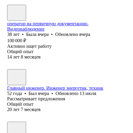
оператор на первичную документацию.
Видеонаблюдение
38
лет
•
Была
вчера
•
Обновлено
вчера
100 000
₽
Активно ищет работу
Общий опыт
14
лет
8
месяцев
Главный инженер. Инженер энергетик, техник
52
года
•
Был
вчера
•
Обновлено
13 июля
Рассматривает предложения
Общий опыт
20
лет
7
месяцев