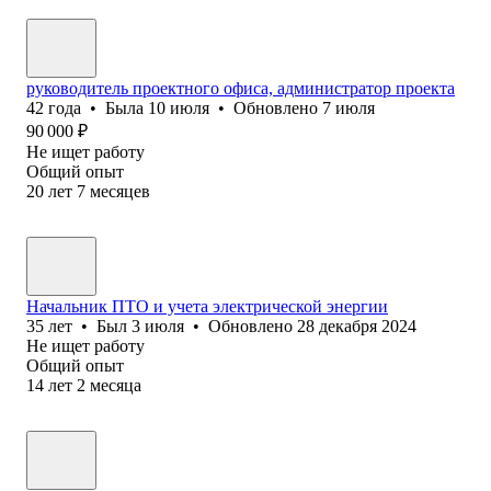
руководитель проектного офиса, администратор проекта
42
года
•
Была
10 июля
•
Обновлено
7 июля
90 000
₽
Не ищет работу
Общий опыт
20
лет
7
месяцев
Начальник ПТО и учета электрической энергии
35
лет
•
Был
3 июля
•
Обновлено
28 декабря 2024
Не ищет работу
Общий опыт
14
лет
2
месяца