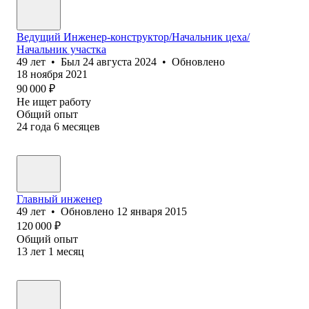
Ведущий Инженер-конструктор/Начальник цеха/
Начальник участка
49
лет
•
Был
24 августа 2024
•
Обновлено
18 ноября 2021
90 000
₽
Не ищет работу
Общий опыт
24
года
6
месяцев
Главный инженер
49
лет
•
Обновлено
12 января 2015
120 000
₽
Общий опыт
13
лет
1
месяц