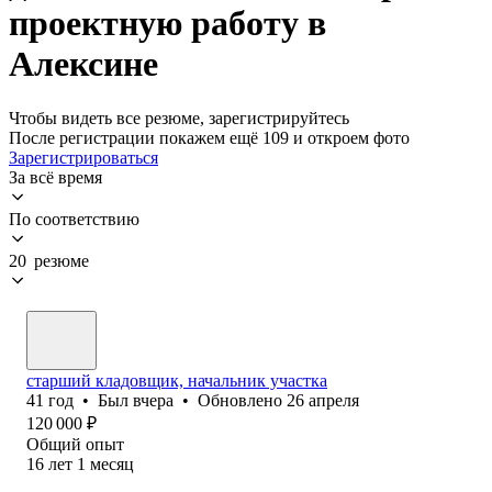
проектную работу в
Алексине
Чтобы видеть все резюме, зарегистрируйтесь
После регистрации покажем ещё 109 и откроем фото
Зарегистрироваться
За всё время
По соответствию
20 резюме
старший кладовщик, начальник участка
41
год
•
Был
вчера
•
Обновлено
26 апреля
120 000
₽
Общий опыт
16
лет
1
месяц