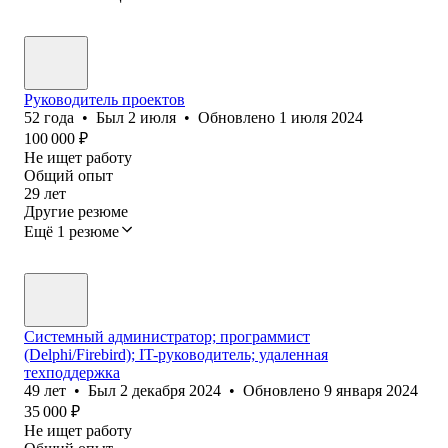
Руководитель проектов
52
года
•
Был
2 июля
•
Обновлено
1 июля 2024
100 000
₽
Не ищет работу
Общий опыт
29
лет
Другие резюме
Ещё 1 резюме
Системный администратор; программист
(Delphi/Firebird); IT-руководитель; удаленная
техподдержка
49
лет
•
Был
2 декабря 2024
•
Обновлено
9 января 2024
35 000
₽
Не ищет работу