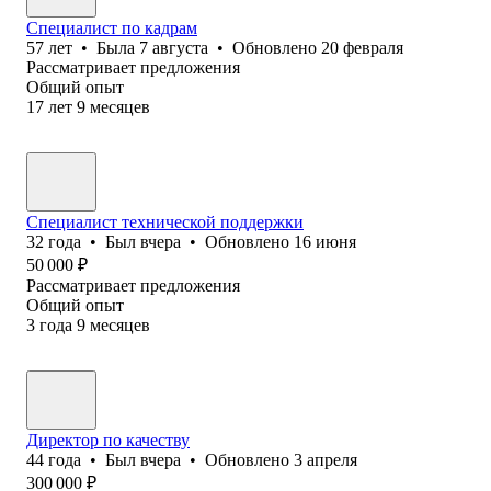
Специалист по кадрам
57
лет
•
Была
7 августа
•
Обновлено
20 февраля
Рассматривает предложения
Общий опыт
17
лет
9
месяцев
Специалист технической поддержки
32
года
•
Был
вчера
•
Обновлено
16 июня
50 000
₽
Рассматривает предложения
Общий опыт
3
года
9
месяцев
Директор по качеству
44
года
•
Был
вчера
•
Обновлено
3 апреля
300 000
₽