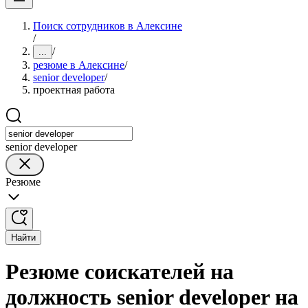
Поиск сотрудников в Алексине
/
/
...
резюме в Алексине
/
senior developer
/
проектная работа
senior developer
Резюме
Найти
Резюме соискателей на
должность senior developer на