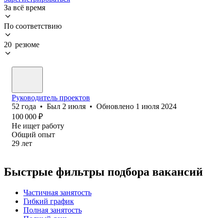
За всё время
По соответствию
20 резюме
Руководитель проектов
52
года
•
Был
2 июля
•
Обновлено
1 июля 2024
100 000
₽
Не ищет работу
Общий опыт
29
лет
Быстрые фильтры подбора вакансий
Частичная занятость
Гибкий график
Полная занятость